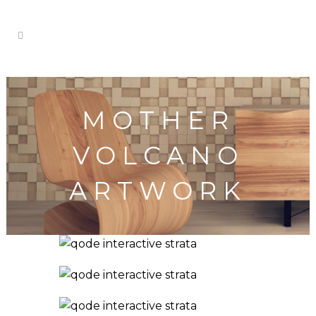
MOTHER
VOLCANO
ARTWORK