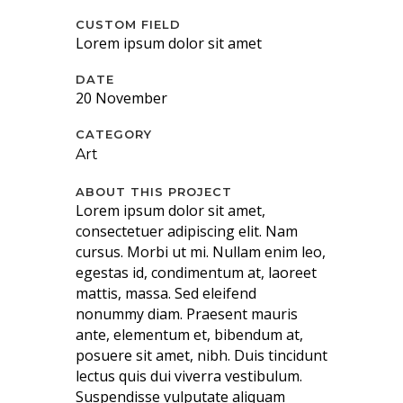
CUSTOM FIELD
Lorem ipsum dolor sit amet
DATE
20 November
CATEGORY
Art
ABOUT THIS PROJECT
Lorem ipsum dolor sit amet,
consectetuer adipiscing elit. Nam
cursus. Morbi ut mi. Nullam enim leo,
egestas id, condimentum at, laoreet
mattis, massa. Sed eleifend
nonummy diam. Praesent mauris
ante, elementum et, bibendum at,
posuere sit amet, nibh. Duis tincidunt
lectus quis dui viverra vestibulum.
Suspendisse vulputate aliquam