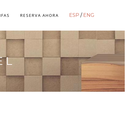
ESP
/
ENG
IFAS
RESERVA AHORA
EL