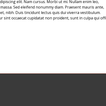
ipiscing elit. Nam cursus. Morbi ut mi. Nullam enim leo,
, massa. Sed eleifend nonummy diam. Praesent mauris ante,
, nibh. Duis tincidunt lectus quis dui viverra vestibulum.
 sint occaecat cupidatat non proident, sunt in culpa qui offi