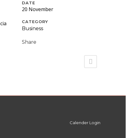
DATE
20 November
CATEGORY
cia
Business
Share
Calender Login