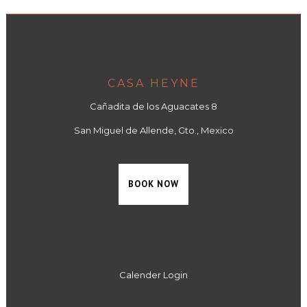
CASA HEYNE
Cañadita de los Aguacates 8
San Miguel de Allende, Gto., Mexico
BOOK NOW
Calender Login