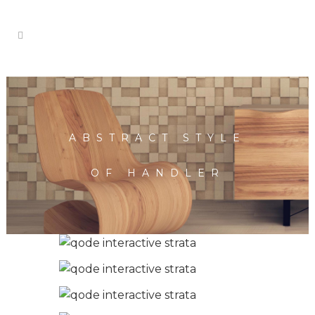
ABSTRACT STYLE
OF HANDLER