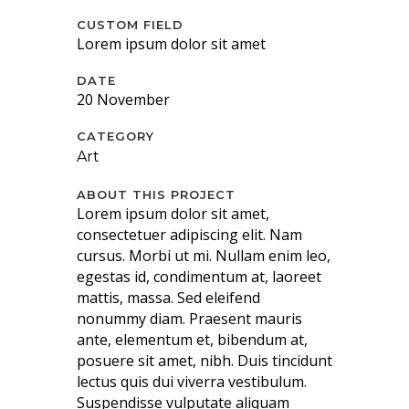
CUSTOM FIELD
Lorem ipsum dolor sit amet
DATE
20 November
CATEGORY
Art
ABOUT THIS PROJECT
Lorem ipsum dolor sit amet,
consectetuer adipiscing elit. Nam
cursus. Morbi ut mi. Nullam enim leo,
egestas id, condimentum at, laoreet
mattis, massa. Sed eleifend
nonummy diam. Praesent mauris
ante, elementum et, bibendum at,
posuere sit amet, nibh. Duis tincidunt
lectus quis dui viverra vestibulum.
Suspendisse vulputate aliquam